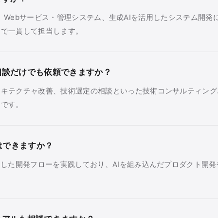
イルアプリ、Webサービス・管理システム、生成AIを活用したシステム
まで一貫して担当します。
相談だけでも依頼できますか？
ーキテクチャ改善、技術選定の相談といった技術コンサルティング
迎です。
はできますか？
とした開発フローを実践しており、AIを組み込んだプロダクト開