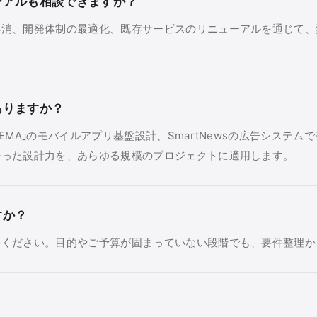
ーアルも相談できますか？
解消、開発体制の最適化、既存サービスのリニューアルを通じて、
ありますか？
EMA」のモバイルアプリ基盤設計、SmartNewsの広告システ
培った設計力を、あらゆる規模のプロジェクトに適用します。
すか？
絡ください。目的やご予算が固まっていない段階でも、要件整理か