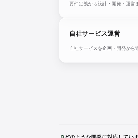
要件定義から設計・開発・運営
自社サービス運営
自社サービスを企画・開発から
どのような開発に対応してい