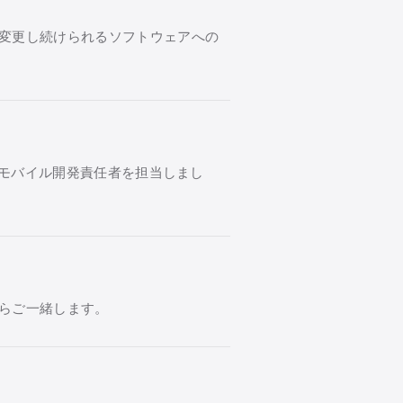
変更し続けられるソフトウェアへの
ムでモバイル開発責任者を担当しまし
らご一緒します。