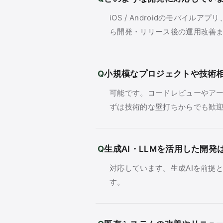
iOS / Androidのモバ
ら開発・リリース後の運用改善
小規模なプロジェクトや技術
可能です。コードレビューやア
ずは技術的な壁打ちからでも歓
生成AI・LLMを活用した開発
対応しています。生成AIを前提
す。