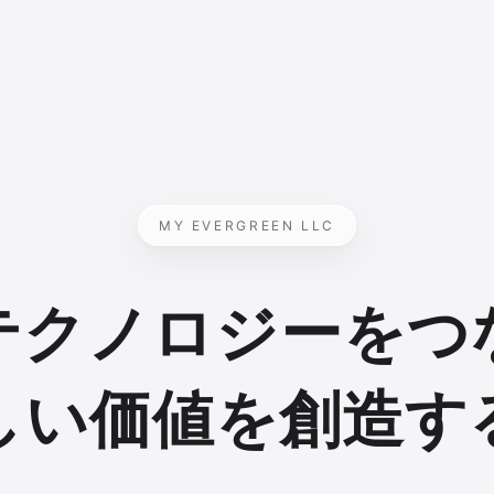
MY EVERGREEN LLC
テクノロジーをつ
しい価値を創造す